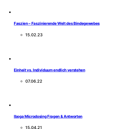
Faszien – Faszinierende Welt des Bindegewebes
15.02.23
Einheit vs. Individuum endlich verstehen
07.06.22
Iboga Microdosing Fragen & Antworten
15.04.21