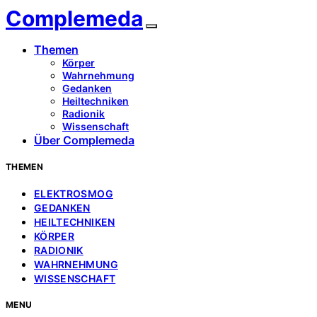
Complemeda
Themen
Körper
Wahrnehmung
Gedanken
Heiltechniken
Radionik
Wissenschaft
Über Complemeda
THEMEN
ELEKTROSMOG
GEDANKEN
HEILTECHNIKEN
KÖRPER
RADIONIK
WAHRNEHMUNG
WISSENSCHAFT
MENU