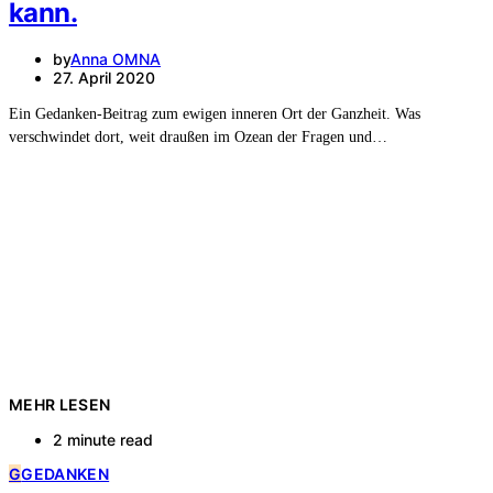
kann.
by
Anna OMNA
27. April 2020
Ein Gedanken-Beitrag zum ewigen inneren Ort der Ganzheit. Was
verschwindet dort, weit draußen im Ozean der Fragen und…
MEHR LESEN
2 minute read
G
GEDANKEN