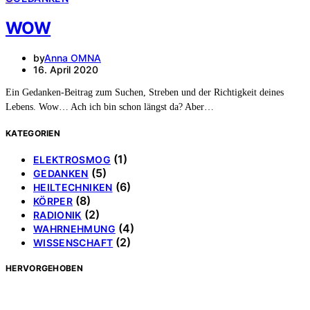
WOW
by
Anna OMNA
16. April 2020
Ein Gedanken-Beitrag zum Suchen, Streben und der Richtigkeit deines
Lebens. Wow… Ach ich bin schon längst da? Aber…
KATEGORIEN
(1)
ELEKTROSMOG
(5)
GEDANKEN
(6)
HEILTECHNIKEN
(8)
KÖRPER
(2)
RADIONIK
(4)
WAHRNEHMUNG
(2)
WISSENSCHAFT
HERVORGEHOBEN