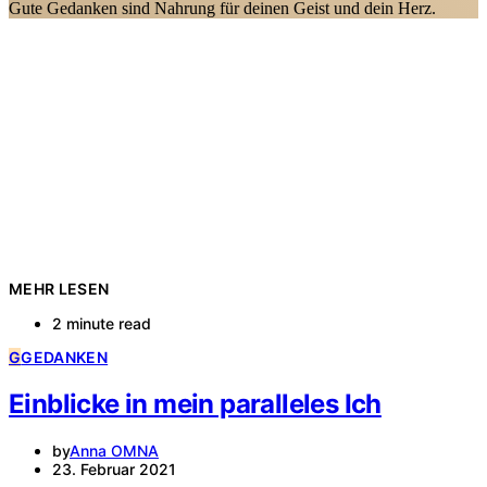
Gute Gedanken sind Nahrung für deinen Geist und dein Herz.
MEHR LESEN
2 minute read
G
GEDANKEN
Einblicke in mein paralleles Ich
by
Anna OMNA
23. Februar 2021