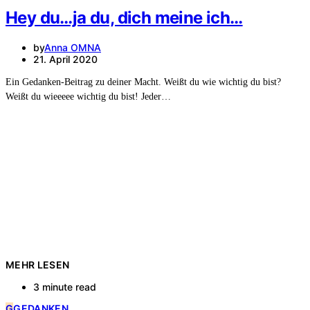
Hey du…ja du, dich meine ich…
by
Anna OMNA
21. April 2020
Ein Gedanken-Beitrag zu deiner Macht. Weißt du wie wichtig du bist?
Weißt du wieeeee wichtig du bist! Jeder…
MEHR LESEN
3 minute read
G
GEDANKEN