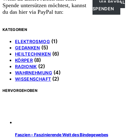
VIA PAYPAL
Spende untersützen möchtest, kannst
SPENDEN
du das hier via PayPal tun:
KATEGORIEN
(1)
ELEKTROSMOG
(5)
GEDANKEN
(6)
HEILTECHNIKEN
(8)
KÖRPER
(2)
RADIONIK
(4)
WAHRNEHMUNG
(2)
WISSENSCHAFT
HERVORGEHOBEN
Faszien – Faszinierende Welt des Bindegewebes