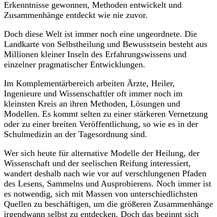
Erkenntnisse gewonnen, Methoden entwickelt und
Zusammenhänge entdeckt wie nie zuvor.
Doch diese Welt ist immer noch eine ungeordnete. Die
Landkarte von Selbstheilung und Bewusstsein besteht aus
Millionen kleiner Inseln des Erfahrungswissens und
einzelner pragmatischer Entwicklungen.
Im Komplementärbereich arbeiten Ärzte, Heiler,
Ingenieure und Wissenschaftler oft immer noch im
kleinsten Kreis an ihren Methoden, Lösungen und
Modellen. Es kommt selten zu einer stärkeren Vernetzung
oder zu einer breiten Veröffentlichung, so wie es in der
Schulmedizin an der Tagesordnung sind.
Wer sich heute für alternative Modelle der Heilung, der
Wissenschaft und der seelischen Reifung interessiert,
wandert deshalb nach wie vor auf verschlungenen Pfaden
des Lesens, Sammelns und Ausprobierens. Noch immer ist
es notwendig, sich mit Massen von unterschiedlichsten
Quellen zu beschäftigen, um die größeren Zusammenhänge
irgendwann selbst zu entdecken. Doch das beginnt sich