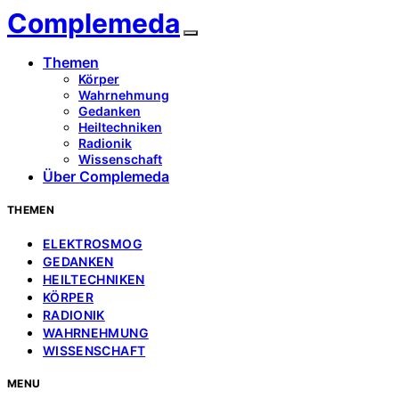
Complemeda
Themen
Körper
Wahrnehmung
Gedanken
Heiltechniken
Radionik
Wissenschaft
Über Complemeda
THEMEN
ELEKTROSMOG
GEDANKEN
HEILTECHNIKEN
KÖRPER
RADIONIK
WAHRNEHMUNG
WISSENSCHAFT
MENU